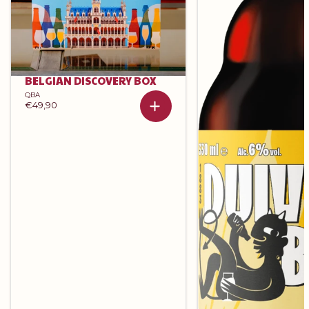
BELGIAN DISCOVERY BOX
QBA
€49,90