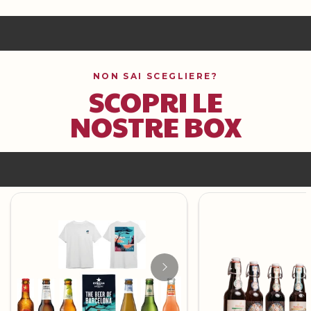
NON SAI SCEGLIERE?
SCOPRI LE
NOSTRE BOX