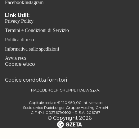
Facebook
Instagram
Link Utili:
Privacy Policy
Termini e Condizioni di Servizio
Politica di reso
Informativa sulle spedizioni
Avvia reso
Codice etico
Codice condotta fornitori
RADEBERGER GRUPPE ITALIA S.p.A.
Capitale sociale € 120.950,00 int. versato
Socio unico Radeberger Gruppe Holding GmbH
C.F./P.I. 00276790102 – R.E.A. 206767
© Copyright 2026