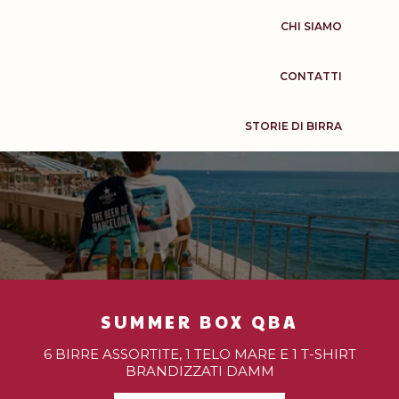
CHI SIAMO
CONTATTI
STORIE DI BIRRA
SUMMER BOX QBA
6 BIRRE ASSORTITE, 1 TELO MARE E 1 T-SHIRT
BRANDIZZATI DAMM